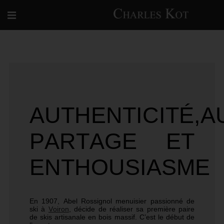
AUTHENTICITÉ,A
PARTAGE ET
ENTHOUSIASME
En 1907, Abel Rossignol menuisier passionné de
ski à
Voiron
, décide de réaliser sa première paire
de skis artisanale en bois
massif. C’est le début de