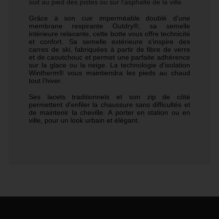
soit au pied des pistes ou sur l'asphalte de la ville.
Grâce à son cuir imperméable doublé d'une
membrane respirante Outdry®, sa semelle
intérieure relaxante, cette botte vous offre technicité
et confort. Sa semelle extérieure s'inspire des
carres de ski, fabriquées à partir de fibre de verre
et de caoutchouc et permet une parfaite adhérence
sur la glace ou la neige. La technologie d'isolation
Wintherm® vous maintiendra les pieds au chaud
tout l’hiver.
Ses lacets traditionnels et son zip de côté
permettent d'enfiler la chaussure sans difficultés et
de maintenir la cheville. A porter en station ou en
ville, pour un look urbain et élégant.