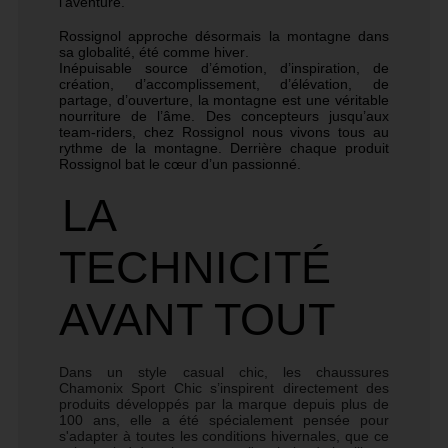
l’aventure.
Rossignol approche désormais la montagne dans
sa globalité, été comme hiver.
Inépuisable source d’émotion, d’inspiration, de
création, d’accomplissement, d’élévation, de
partage, d’ouverture, la montagne est une véritable
nourriture de l’âme. Des concepteurs jusqu’aux
team-riders, chez Rossignol nous vivons tous au
rythme de la montagne. Derrière chaque produit
Rossignol bat le cœur d’un passionné.
LA
TECHNICITÉ
AVANT TOUT
Dans un style casual chic, les chaussures
Chamonix Sport Chic s’inspirent directement des
produits développés par la marque depuis plus de
100 ans, elle a été spécialement pensée pour
s'adapter à toutes les conditions hivernales, que ce