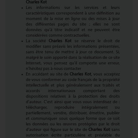
Charles Kot
Les informations sur les services et leurs
caractéristiques correspondent à une définition au
moment de la mise en ligne ou des mises à jour
des différentes pages du site ; elles ne sont
données qu'à titre indicatif et ne peuvent être
considérées comme contractuelles.
La société
Charles Kot
se réserve le droit de
modifier sans préavis les informations présentées,
sans être tenu de mettre à jour ce document. Si,
malgré le soin apporté dans la réalisation de ce site
Internet, vous pensez qu'il comporte une erreur,
n'hésitez pas à nous contacter
En accédant au site de
Charles Kot
, vous acceptez
de vous conformer au code français de la propriété
intellectuelle et plus généralement aux traités et
accords internationaux comportant des
dispositions relatives à la protection des droits
d'auteur. C'est ainsi que vous vous interdisez de :
télécharger, reproduire intégralement ou
partiellement, vendre, distribuer, émettre, publier
et communiquer sous quelque forme que ce soit
les données ou les œuvres protégées par le droit
d'auteur qui figure sur le site de
Charles Kot
sans
autorisation écrite particulière et préalable du