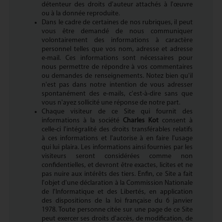
détenteur des droits d'auteur attachés à l'œuvre
ou à la donnée reproduite.
Dans le cadre de certaines de nos rubriques, il peut
vous être demandé de nous communiquer
volontairement des informations à caractère
personnel telles que vos nom, adresse et adresse
e-mail. Ces informations sont nécessaires pour
nous permettre de répondre à vos commentaires
ou demandes de renseignements. Notez bien qu'il
n'est pas dans notre intention de vous adresser
spontanément des e-mails, c'est-à-dire sans que
vous n'ayez sollicité une réponse de notre part.
Chaque visiteur de ce Site qui fournit des
informations à la société
Charles Kot
consent à
celle-ci l'intégralité des droits transférables relatifs
à ces informations et l'autorise à en faire l'usage
qui lui plaira. Les informations ainsi fournies par les
visiteurs seront considérées comme non
confidentielles, et devront être exactes, licites et ne
pas nuire aux intérêts des tiers. Enfin, ce Site a fait
l'objet d'une déclaration à la Commission Nationale
de l'Informatique et des Libertés, en application
des dispositions de la loi française du 6 janvier
1978. Toute personne citée sur une page de ce Site
peut exercer ses droits d'accès, de modification, de