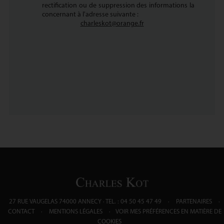
rectification ou de suppression des informations la
concernant à l'adresse suivante :
charleskot@orange.fr
27 RUE VAUGELAS 74000 ANNECY
TEL. : 04 50 45 47 49
PARTENAIRES
CONTACT
MENTIONS LÉGALES
VOIR MES PRÉFÉRENCES EN MATIÈRE DE
COOKIES